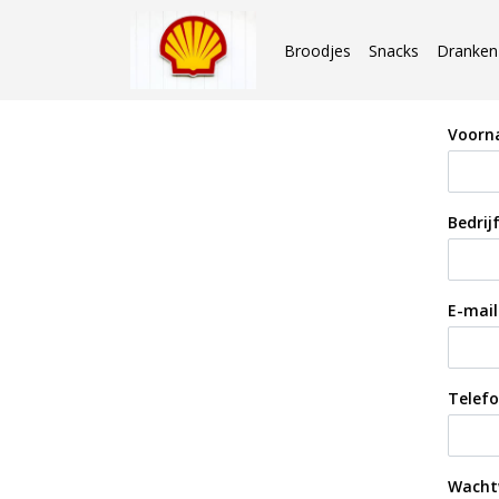
Broodjes
Snacks
Dranken
Voor
Bedri
E-mail
Telef
Wacht