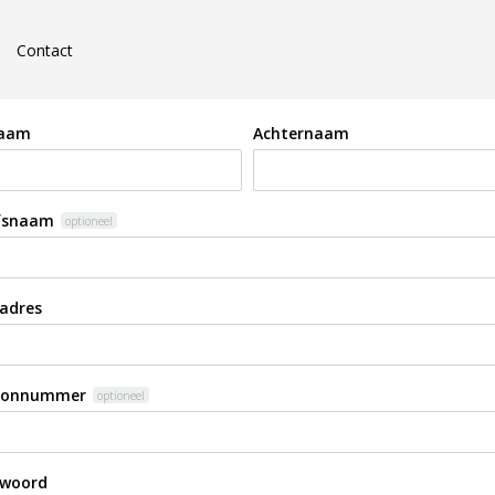
Contact
naam
Achternaam
jfsnaam
optioneel
adres
oonnummer
optioneel
woord