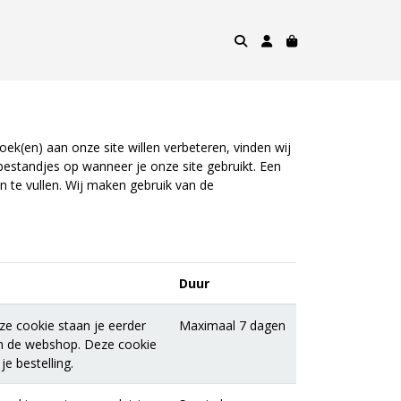
ek(en) aan onze site willen verbeteren, vinden wij
bestandjes op wanneer je onze site gebruikt. Een
n te vullen. Wij maken gebruik van de
Duur
ze cookie staan je eerder
Maximaal 7 dagen
in de webshop. Deze cookie
e bestelling.