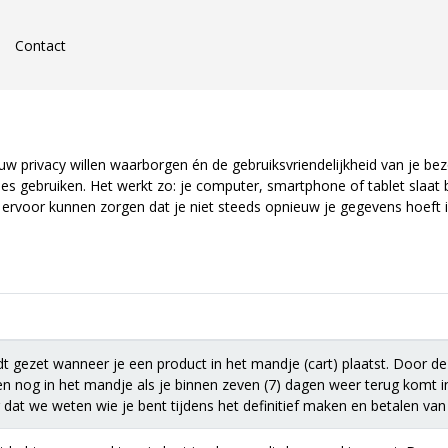
Contact
w privacy willen waarborgen én de gebruiksvriendelijkheid van je bezo
es gebruiken. Het werkt zo: je computer, smartphone of tablet slaat 
ervoor kunnen zorgen dat je niet steeds opnieuw je gegevens hoeft i
 gezet wanneer je een product in het mandje (cart) plaatst. Door de
n nog in het mandje als je binnen zeven (7) dagen weer terug komt 
 dat we weten wie je bent tijdens het definitief maken en betalen van j