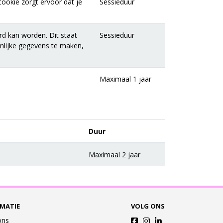
ookie zorgt ervoor dat je
Sessieduur
rd kan worden. Dit staat
Sessieduur
onlijke gegevens te maken,
Maximaal 1 jaar
Duur
Maximaal 2 jaar
MATIE
VOLG ONS
ons