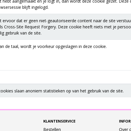
t hebt aangemaakt en je logt in, dan wordt deze cookie gezet. Deze c
sersessie blijft ingelogd.
 ervoor dat er geen niet-geautoriseerde content naar de site verstuu
s Cross-Site Request Forgery. Deze cookie heeft niets met je perso
ig gebruik van de site.
van de taal, wordt je voorkeur opgeslagen in deze cookie.
okies slaan anoniem statistieken op van het gebruik van de site.
KLANTENSERVICE
INFOR
Bestellen
Over 