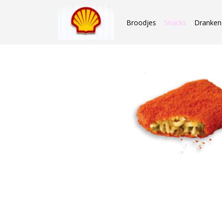
Broodjes
Snacks
Dranken