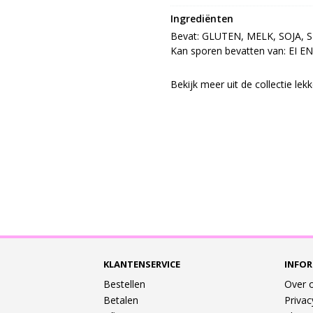
Ingrediënten
Bevat: GLUTEN, MELK, SOJA, S
Kan sporen bevatten van: EI E
Bekijk meer uit de collectie le
KLANTENSERVICE
INFOR
Bestellen
Over 
Betalen
Privac