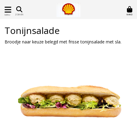
MAND
ZOEKEN
MENU
Tonijnsalade
Broodje naar keuze belegd met frisse tonijnsalade met sla.