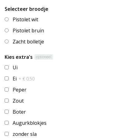
Selecteer broodje
Pistolet wit
Pistolet bruin
Zacht bolletje
Kies extra's
optioneel
Ui
Ei
+ € 0,50
Peper
Zout
Boter
Augurkblokjes
zonder sla