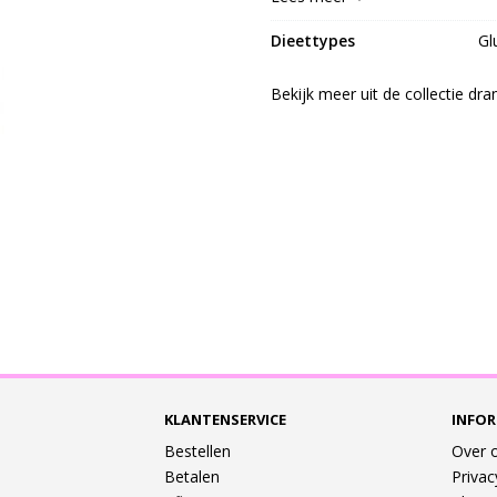
natriumchloride.
Dieettypes
Gl
Bekijk meer uit de collectie dr
KLANTENSERVICE
INFOR
Bestellen
Over 
Betalen
Privac